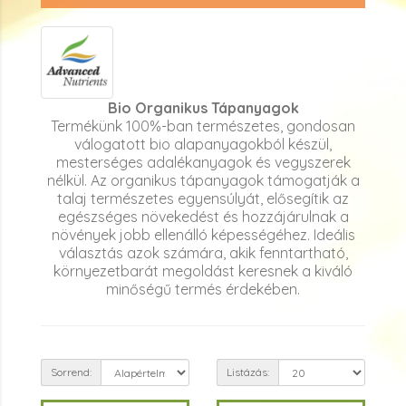
Bio Organikus Tápanyagok
Termékünk 100%-ban természetes, gondosan
válogatott bio alapanyagokból készül,
mesterséges adalékanyagok és vegyszerek
nélkül. Az organikus tápanyagok támogatják a
talaj természetes egyensúlyát, elősegítik az
egészséges növekedést és hozzájárulnak a
növények jobb ellenálló képességéhez. Ideális
választás azok számára, akik fenntartható,
környezetbarát megoldást keresnek a kiváló
minőségű termés érdekében.
Sorrend:
Listázás: