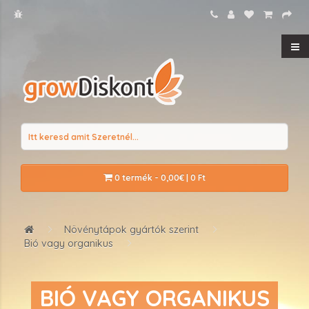
0 termék - 0,00€ | 0 Ft
Növénytápok gyártók szerint
Bió vagy organikus
BIÓ VAGY ORGANIKUS