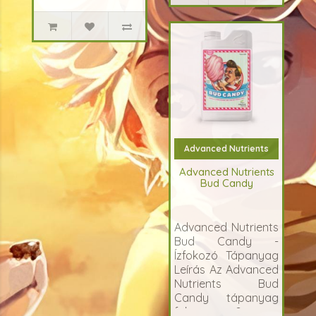
Advanced Nutrients
Advanced Nutrients
Bud Candy
Advanced Nutrients
Bud Candy -
Ízfokozó Tápanyag
Leírás Az Advanced
Nutrients Bud
Candy tápanyag
fokozza a n&oum..