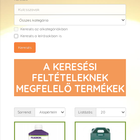
Keresés az alkategóriákban
Keresés a leírásokban is
A KERESÉSI
FELTÉTELEKNEK
MEGFELELŐ TERMÉKEK
Sorrend:
Listázás: