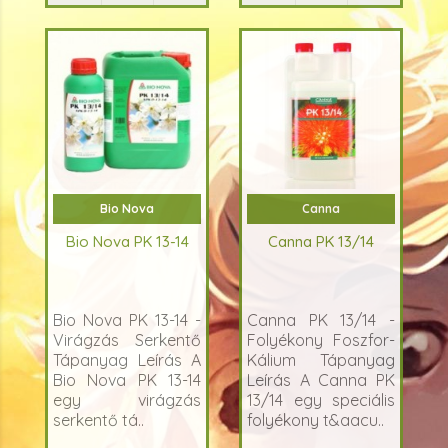
Bio Nova
Canna
Bio Nova PK 13-14
Canna PK 13/14
Bio Nova PK 13-14 -
Canna PK 13/14 -
Virágzás Serkentő
Folyékony Foszfor-
Tápanyag Leírás A
Kálium Tápanyag
Bio Nova PK 13-14
Leírás A Canna PK
egy virágzás
13/14 egy speciális
serkentő tá..
folyékony t&aacu..