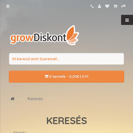
0 termék - 0,00€ | 0 Ft
Keresés
KERESÉS
Keresés