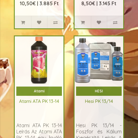
10,50€ | 3.885 Ft
8,50€ | 3.145 Ft
Atami
HESI
Atami ATA PK 13-14
Hesi PK 13/14
Atami ATA PK 13-14
Hesi PK 13/14 -
Leírás Az Atami ATA
Foszfor és Kálium
PK 13-14 egy kiváló
Kiegészítő Leírás A