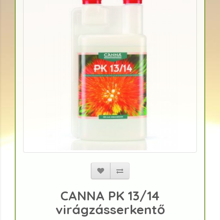
CANNA PK 13/14
virágzásserkentő