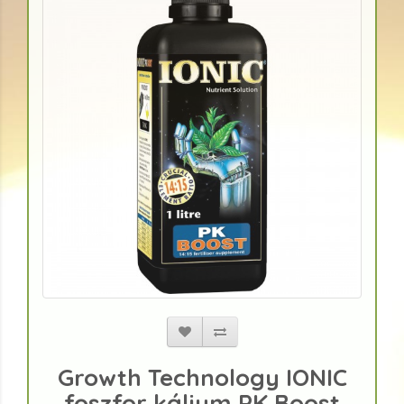
Growth Technology IONIC
foszfor kálium PK Boost