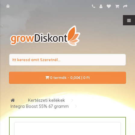
0 termék - 0,00€ | 0 Ft
Kertészeti kellékek
Integra Boost 55% 67 gramm