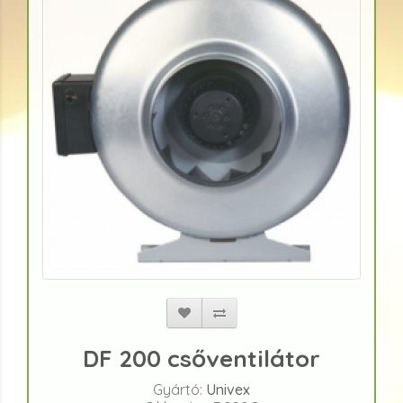
DF 200 csőventilátor
Gyártó:
Univex