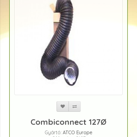
Combiconnect 127Ø
Gyártó:
ATCO Europe