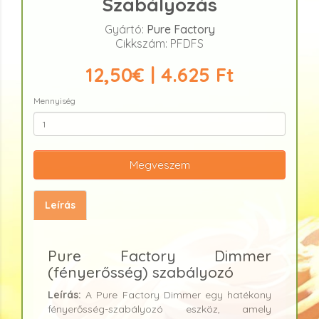
Szabályozás
Gyártó:
Pure Factory
Cikkszám: PFDFS
12,50€ | 4.625 Ft
Mennyiség
Megveszem
Leírás
Pure Factory Dimmer
(fényerősség) szabályozó
Leírás:
A Pure Factory Dimmer egy hatékony
fényerősség-szabályozó eszköz, amely