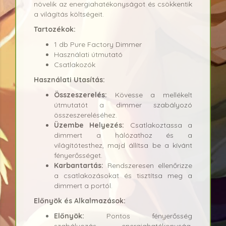
növelik az energiahatékonyságot és csökkentik
a világítás költségeit.
Tartozékok:
1 db Pure Factory Dimmer
Használati útmutató
Csatlakozók
Használati Utasítás:
Összeszerelés:
Kövesse a mellékelt
útmutatót a dimmer szabályozó
összeszereléséhez.
Üzembe Helyezés:
Csatlakoztassa a
dimmert a hálózathoz és a
világítótesthez, majd állítsa be a kívánt
fényerősséget.
Karbantartás:
Rendszeresen ellenőrizze
a csatlakozásokat és tisztítsa meg a
dimmert a portól.
Előnyök és Alkalmazások:
Előnyök:
Pontos fényerősség