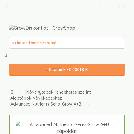
0 termék - 0,00€ | 0 Ft
Növénytápok rendeltetés szerint
Alaptápok Növekedéshez
Advanced Nutrients Sensi Grow A+B