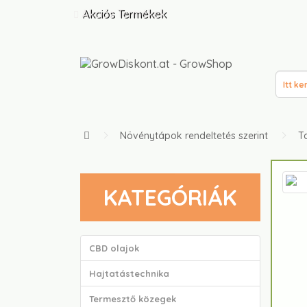
Akciós Termékek
Növénytápok rendeltetés szerint
Ta
KATEGÓRIÁK
CBD olajok
Hajtatástechnika
Termesztő közegek