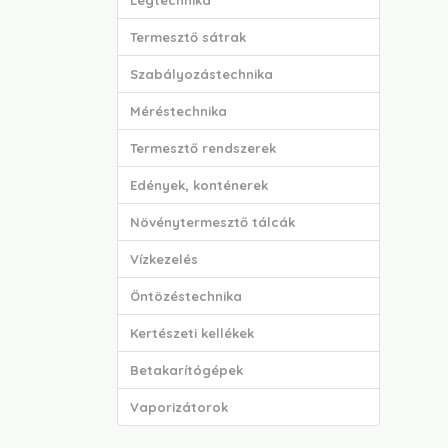
Légtechnika
Termesztő sátrak
Szabályozástechnika
Méréstechnika
Termesztő rendszerek
Edények, konténerek
Növénytermesztő tálcák
Vízkezelés
Öntözéstechnika
Kertészeti kellékek
Betakarítógépek
Vaporizátorok