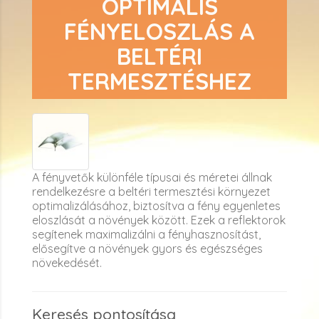
OPTIMÁLIS
FÉNYELOSZLÁS A
BELTÉRI
TERMESZTÉSHEZ
A fényvetők különféle típusai és méretei állnak
rendelkezésre a beltéri termesztési környezet
optimalizálásához, biztosítva a fény egyenletes
eloszlását a növények között. Ezek a reflektorok
segítenek maximalizálni a fényhasznosítást,
elősegítve a növények gyors és egészséges
növekedését.
Keresés pontosítása