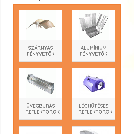
SZÁRNYAS
ALUMÍNIUM
FÉNYVETŐK
FÉNYVETŐK
ÜVEGBURÁS
LÉGHŰTÉSES
REFLEKTOROK
REFLEKTOROK