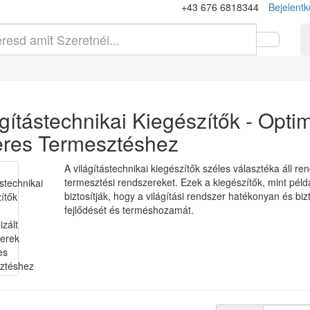
+43 676 6818344
Bejelentk
ágítástechnikai Kiegészítők - Opti
eres Termesztéshez
A világítástechnikai kiegészítők széles választéka áll re
termesztési rendszereket. Ezek a kiegészítők, mint péld
biztosítják, hogy a világítási rendszer hatékonyan és 
fejlődését és terméshozamát.