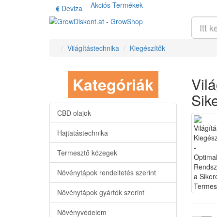
Akciós Termékek
€
Deviza
Világítástechnika
Kiegészítők
Kategóriák
Vil
Sik
CBD olajok
Hajtatástechnika
Termesztő közegek
Növénytápok rendeltetés szerint
Növénytápok gyártók szerint
Növényvédelem