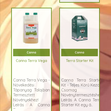
Canna
Canna
Canna Terra Vega
Terra Starter Kit
Canna Terra Vega -
Canna Terra Starter
Növekedési
Kit - Teljes Körű Kezdő
Tápanyag Talajban
Csomag
Termesztett
Növénytermesztéshez
Növényekhez!
Leírás A Canna Terra
Leírás A Canna
Starter Kit egy á..
Terra Vega egy