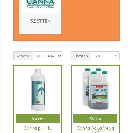
SZETTEK
Sorrend:
Listázás:
Canna
Canna
Canna pH+ 1L
Canna Aqua Vega
A+B