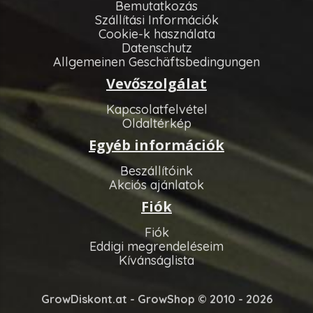
Bemutatkozás
Szállítási Információk
Cookie-k használata
Datenschutz
Allgemeinen Geschäftsbedingungen
Vevőszolgálat
Kapcsolatfelvétel
Oldaltérkép
Egyéb információk
Beszállítóink
Akciós ajánlatok
Fiók
Fiók
Eddigi megrendeléseim
Kívánságlista
GrowDiskont.at - GrowShop © 2010 - 2026