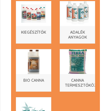
KIEGÉSZÍTŐK
ADALÉK
ANYAGOK
BIO CANNA
CANNA
TERMESZTŐKÖZEGEK