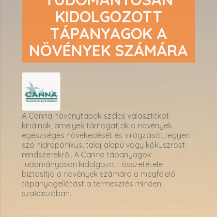
KIDOLGOZOTT
TÁPANYAGOK A
NÖVÉNYEK SZÁMÁRA
A Canna növénytápok széles választékot
kínálnak, amelyek támogatják a növények
egészséges növekedését és virágzását, legyen
szó hidropónikus, talaj alapú vagy kókuszrost
rendszerekről. A Canna tápanyagok
tudományosan kidolgozott összetétele
biztosítja a növények számára a megfelelő
tápanyagellátást a termesztés minden
szakaszában.