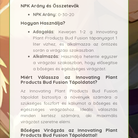
NPK Arány és Összetevők
NPK Arány:
0-30-20
Hogyan Használja?
Adagolás:
Keverjen 1-2 g Innovating
Plant Products Bud Fusion tápanyagot 1
liter vízhez, és alkalmazza az öntözés
során a virágzási szakaszban.
Alkalmazás:
Használja hetente egyszer
a virágzási szakaszban, hogy elősegítse
a bőséges és egészséges virágzást.
Miért Válassza az Innovating Plant
Products Bud Fusion Tápoldatot?
Az Innovating Plant Products Bud Fusion
tápoldat biztosítja a növények számára a
szükséges foszfort és káliumot a bőséges és
egészséges virágzáshoz. Ideális választás
minden kertész számára, aki maximális
virágzást szeretne elérni.
Bőséges Virágzás az Innovating Plant
Products Bud Fusion Tápoldattal!