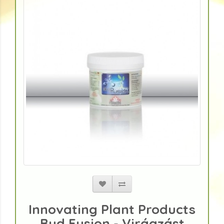
Innovating Plant Products
Bud Fusion - Virágzást