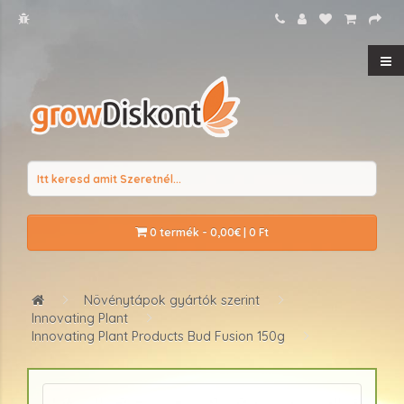
0 termék - 0,00€ | 0 Ft
Növénytápok gyártók szerint
Innovating Plant
Innovating Plant Products Bud Fusion 150g