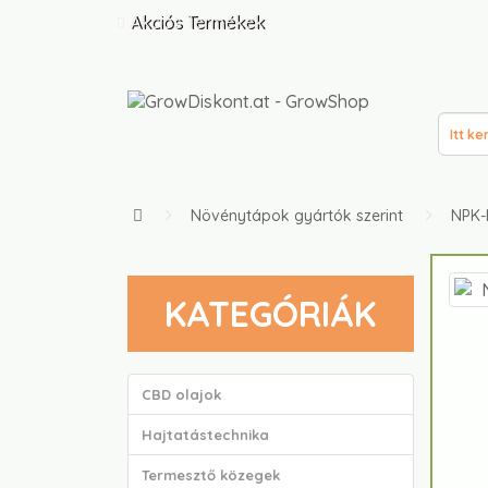
Akciós Termékek
Növénytápok gyártók szerint
NPK-I
KATEGÓRIÁK
CBD olajok
Hajtatástechnika
Termesztő közegek