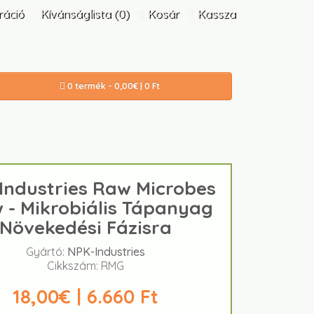
ráció
Kívánságlista (0)
Kosár
Kassza
0 termék - 0,00€ | 0 Ft
Industries Raw Microbes
 - Mikrobiális Tápanyag
Növekedési Fázisra
Gyártó:
NPK-Industries
Cikkszám: RMG
18,00€ | 6.660 Ft