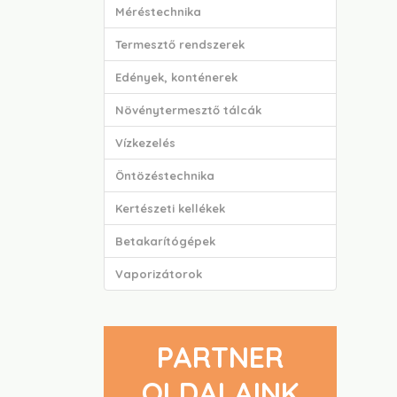
Méréstechnika
Termesztő rendszerek
Edények, konténerek
Növénytermesztő tálcák
Vízkezelés
Öntözéstechnika
Kertészeti kellékek
Betakarítógépek
Vaporizátorok
PARTNER
OLDALAINK