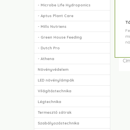
- Microbe Life Hydroponics
- Aptus Plant Care
T
- Mills Nutriens
Fe
mi
- Green House Feeding
nö
- Dutch Pro
- Athena
Cí
Növényvédelem
LED növénylámpák
Világítástechnika
Légtechnika
Termesztő sátrak
Szabályozástechnika