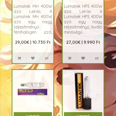
Lumatek MH 400W
Lumatek HPS 400W
izzó Leírás: A
izzó Leírás: A
Lumatek MH 400W
Lumatek HPS 400W
izzó egy nagy
izzó egy nagy
teljesítményű
teljesítményű, kiváló
fémhalogén izzó,
minőségű ..
am..
29,00€ | 10.730 Ft
27,00€ | 9.990 Ft
Lumatek
Lumatek