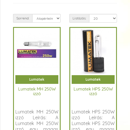
Sorrend:
Listázás:
Lumatek
Lumatek
Lumatek MH 250W
Lumatek HPS 250W
izzó
izzó
Lumatek MH 250W
Lumatek HPS 250W
izzó Leírás: A
izzó Leírás: A
Lumatek MH 250W
Lumatek HPS 250W
izzó egy magas
izzó egy magas