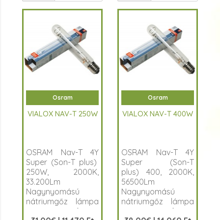
Osram
Osram
VIALOX NAV-T 250W
VIALOX NAV-T 400W
OSRAM Nav-T 4Y
OSRAM Nav-T 4Y
Super (Son-T plus)
Super (Son-T
250W, 2000K,
plus) 400, 2000K,
33.200Lm
56500Lm
Nagynyomású
Nagynyomású
nátriumgőz lámpa
nátriumgőz lámpa
extra lumen
extra lumen