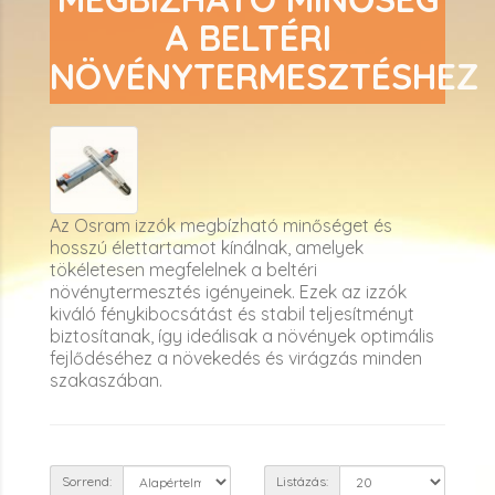
A BELTÉRI
NÖVÉNYTERMESZTÉSHEZ
Az Osram izzók megbízható minőséget és
hosszú élettartamot kínálnak, amelyek
tökéletesen megfelelnek a beltéri
növénytermesztés igényeinek. Ezek az izzók
kiváló fénykibocsátást és stabil teljesítményt
biztosítanak, így ideálisak a növények optimális
fejlődéséhez a növekedés és virágzás minden
szakaszában.
Sorrend:
Listázás: