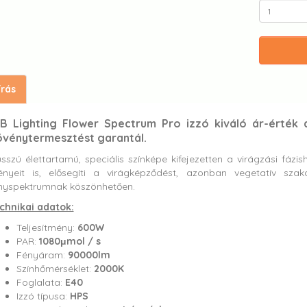
írás
IB Lighting Flower Spectrum Pro izzó kiváló ár-érték 
övénytermesztést garantál.
sszú élettartamú, speciális színképe kifejezetten a virágzási fázisho
ényeit is, elősegíti a virágképződést, azonban vegetatív sz
nyspektrumnak köszönhetően.
chnikai adatok:
Teljesítmény:
600W
PAR:
1080μmol / s
Fényáram:
90000lm
Színhőmérséklet:
2000K
Foglalata:
E40
Izzó típusa:
HPS