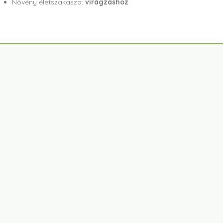
Növény életszakasza:
virágzáshoz