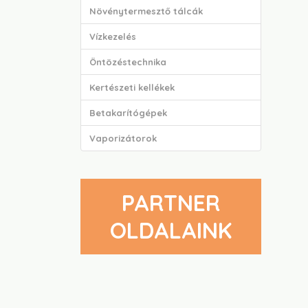
Növénytermesztő tálcák
Vízkezelés
Öntözéstechnika
Kertészeti kellékek
Betakarítógépek
Vaporizátorok
PARTNER
OLDALAINK