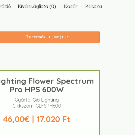
ráció
Kívánságlista (0)
Kosár
Kassza
0 termék - 0,00€ | 0 Ft
ighting Flower Spectrum
Pro HPS 600W
Gyártó:
Gib Lighting
Cikkszám: GLFSPH600
46,00€ | 17.020 Ft