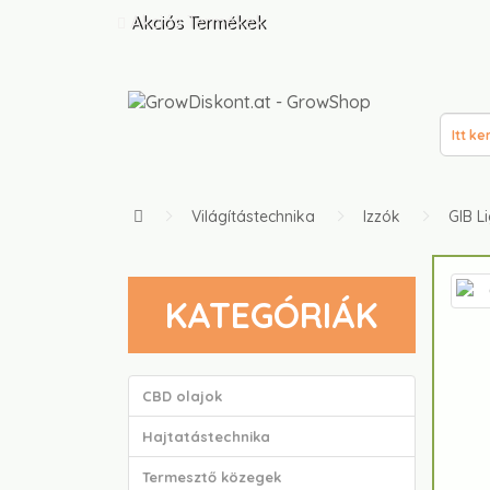
Akciós Termékek
Világítástechnika
Izzók
GIB L
KATEGÓRIÁK
CBD olajok
Hajtatástechnika
Termesztő közegek