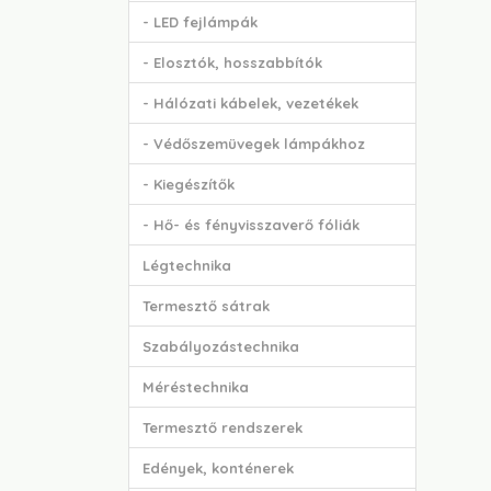
- LED fejlámpák
- Elosztók, hosszabbítók
- Hálózati kábelek, vezetékek
- Védőszemüvegek lámpákhoz
- Kiegészítők
- Hő- és fényvisszaverő fóliák
Légtechnika
Termesztő sátrak
Szabályozástechnika
Méréstechnika
Termesztő rendszerek
Edények, konténerek